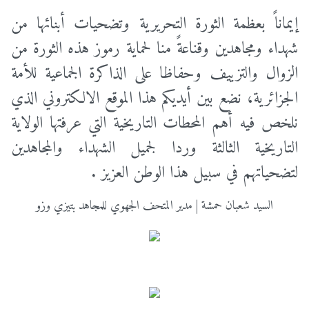
إيماناً بعظمة الثورة التحريرية وتضحيات أبنائها من
شهداء ومجاهدين وقناعةً منا لحماية رموز هذه الثورة من
الزوال والتزييف وحفاظا على الذاكرة الجماعية للأمة
الجزائرية، نضع بين أيديكم هذا الموقع الالكتروني الذي
نلخص فيه أهم المحطات التاريخية التي عرفتها الولاية
التاريخية الثالثة وردا لجميل الشهداء والمجاهدين
لتضحياتهم في سبيل هذا الوطن العزيز .
السيد شعبان حمشة | مدير المتحف الجهوي للمجاهد بتيزي وزو