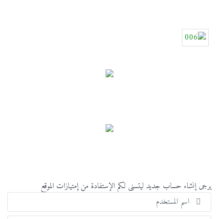
يرجى إنشاء حساب جديد ليتسنى لكم الإستفادة من إمتيازات الموقع
اسم
المست