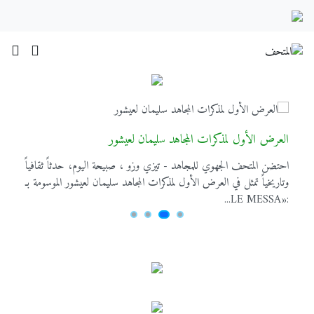
العرض الأول لمذكرات المجاهد سليمان لعيشور
ز
احتضن المتحف الجهوي للمجاهد - تيزي وزو ، صبيحة اليوم، حدثاً ثقافياً
أ
وتاريخياً تمثل في العرض الأول لمذكرات المجاهد سليمان لعيشور الموسومة بـ
:«LE MESSA...
ا