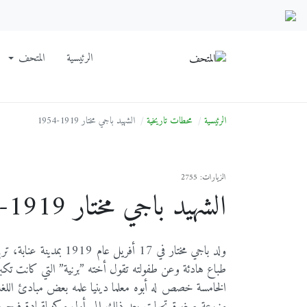
الرئيسية
المتحف
الرئيسية
محطات تاريخية
الشهيد باجي مختار 1919-1954
الزيارات: 2755
الشهيد باجي مختار 1919-1954
ولد باجي مختار في 17 أ
الخامسة خصص له أبوه معلما دينيا علمه بعض مبادئ اللغ
مزرعة صغيرة تحولت بعد ذلك إلى أول مركز لقيادة فوج مسل