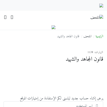
الرئيسية
المتحف
قانون المجاهد والشهيد
الزيارات: 1138
قانون المجاهد والشهيد
يرجى إنشاء حساب جديد ليتسنى لكم الإستفادة من إمتيازات الموقع
اسم