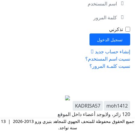
اس
الم
إظه
تذكرني
تسجيل الدخول
إنشاء حساب جديد
نسيت اسم المستخدم؟
نسيت كلمـة المرور؟
KADRISA57
moh1412
120 زائر، ولايوجد أعضاء داخل الموقع
جميع الحقوق محفوظة للمتحف الجهوي للمجاهد بتيزي وزو 2013-2026 | 13
سنة تواجد.