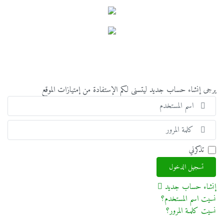
يرجى إنشاء حساب جديد ليتسنى لكم الإستفادة من إمتيازات الموقع
اسم
المس
إظها
تذكرني
تسجيل الدخول
إنشاء حساب جديد
نسيت اسم المستخدم؟
نسيت كلمـة المرور؟